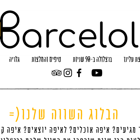
ת עלינו
ברצלולה ב-90 שניות
טיפים והמלצות
גלריה
הבלוג השווה שלנו(=
 מגיעים? איפה אוכלים? לאיפה יוצאים? איפה קו