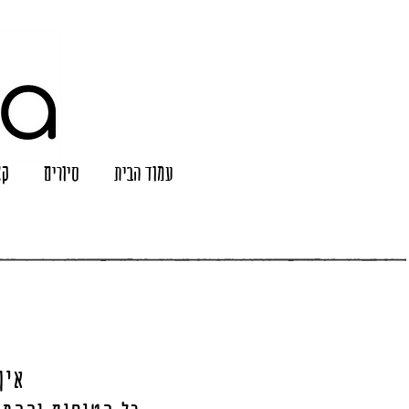
עמוד הבית
סיורים
קצ
איך