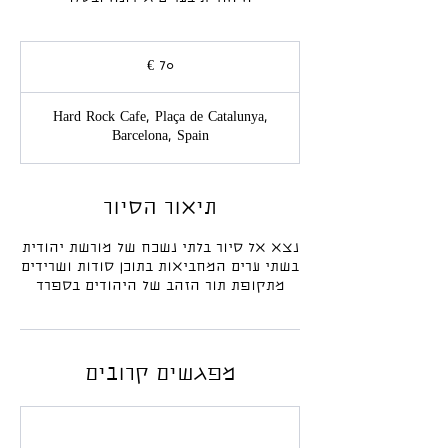
70
אירו
Hard Rock Cafe, Plaça de Catalunya,
Barcelona, Spain
תיאור הסיור
נצא אל סיור בלתי נשכח של מורשת יהודית
בשתי ערים המחביאות בתוכן סודות ושרידים
מתקופת תור הזהב של היהודים בספרד
מפגשים קרובים