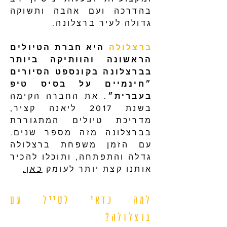
בהדרכה ועם אהבה ותשוקה
גדולה לעיר ברצלונה.
ברצלולה
היא חברת הטיולים
הראשונה והוותיקה ביותר
בברצלונה בקונספט הסיורים
״חינמיים על בסיס טיפ
בעברית״
. את החברה הקימה
בשנת 2017 ליאנה קציר,
מדריכת טיולים המתגוררת
בברצלונה מזה מספר שנים.
עם הזמן משפחת ברצלולה
גדלה והתפתחה, ותוכלו להכיר
אותנו קצת יותר לעומק
כאן.
למה כדאי לטייל עם
ברצלולה?