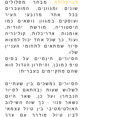
לברצלולה
מבחר מסלולים
שונים ומגוונים, המועברים
בכל אחד מרובעי העיר
ועוסקים במגוון נושאים כמו
היסטוריה, מורשת יהודית,
אומנות, אדריכלות, קולינריה
ועוד, כך שכל אחד יכול למצוא
סיור שמתאים לתחומי העניין
שלו.
הסיורים חינמיים על בסיס
טיפ כמובן, והיתרון הגדול הוא
שהם מתקיימים בעברית!
הסיורים נמשכים בין שעתיים
לשלוש שעות (בהתאם לסיור
הנבחר) ועל כן, שאר היום
נשאר פנוי - כך שזה השילוב
האולטימטיבי בין טיול עצמאי
לבין טיול מודרך עם ערך