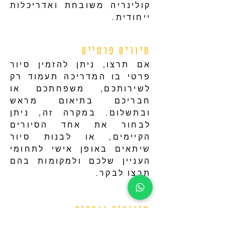
קולינריה משובחת ואדריכלות
ייחודית.
סיורים פרטיים
אם תרצו, ניתן להזמין סיור
פרטי בו המדריכה תעמוד רק
לשירותכם, משפחתכם או
חבריכם בתיאום מראש
ובתשלום. במקרה זה, ניתן
לבחור את אחד הסיורים
הקיימים, או לבנות סיור
שיתאים באופן אישי לתחומי
העניין שלכם ולמקומות בהם
תרצו לבקר.
שירותים נוספים
בברצלולה נשמח להפנות