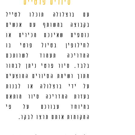
סיורים פרטיים
עם ברצלולה תוכלו לטייל
בקבוצה במשותף עם אנשים
נוספים שאינכם מכירים או
לחילופין בטיול פרטי בו
המדריכה תעמוד לשרותכם
בלבד. סיור פרטי ניתן לבחור
מתוך רשימת הסיורים המוצעים
על ידי ברצלולה או לבנות
בעזרת המדריכה סיור מותאם
במיוחד עבורכם על פי
המקומות אותם תרצו לבקר.