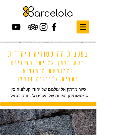
בעקבות ההיסטוריה היהודית
מסע בזמן אל ימי הביניים
והמורשת היהודית
בערים
ג׳ירונה ובסלו
סיור מרתק אל עולמם של יהודי קטלוניה בין
סמטאותיהן הצרות של הערים ג׳ירונה ובסאלו.