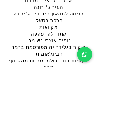
אוטובוס נעים ומרווח
העיר ג׳ירונה
כניסה למוזאון היהודי בג׳ירונה
הכפר בסאלו
מקוואות
קתדרלה יפהפה
נופים עוצרי נשימה
ביקור בגלידרייה מפורסמת ברמה
הבינלאומית
מקומות בהם צולמו סצנות ממשחקי
הכס