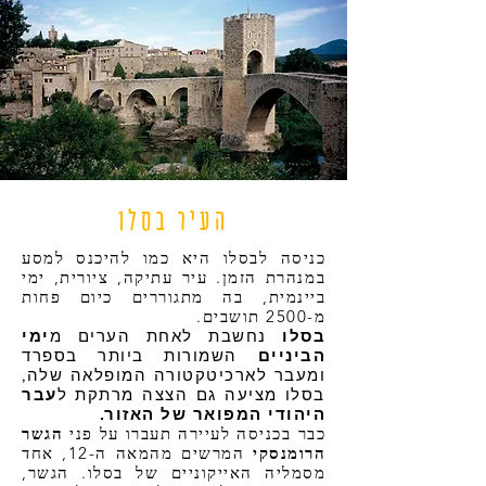
העיר בסלו
כניסה לבסלו היא כמו להיכנס למסע
במנהרת הזמן. עיר עתיקה, ציורית, ימי
ביינמית, בה מתגוררים כיום פחות
מ-2500 תושבים.
בסלו
נחשבת לאחת הערים מ
ימי
הביניים
השמורות ביותר בספרד
ומעבר לארכיטקטורה המופלאה שלה,
בסלו מציעה גם הצצה מרתקת ל
עבר
היהודי המפואר של האזור.
כבר בכניסה לעיירה תעברו על פני
הגשר
הרומנסקי
המרשים מהמאה ה-12, אחד
מסמליה האייקוניים של בסלו. הגשר,