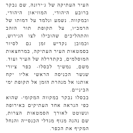
העיר העתיקה של ג׳ירונה, שם נבקר
ברובע היהודי, המוזיאון היהודי,
ובמקווה. נשמע ונלמד על דמותו של
הרמב״ו, על תקופת תור הזהב
והתהליכים שהובילו לצו הגירוש,
וכמובן נקדיש זמן גם לסיור
בסמטאות העיר העתיקה, במרחצאות
המוסלמים, בקתדרלה של העיר ועוד.
משם, נמשיך לבסלו- כפר ציורי
שגשר הכניסה הראשי אליו יקח
אותנו אל מנהרת הזמן אל תקופת ימי
הביניים.
בבסלו נבקר במקווה המקומי- שהוא
כפי הנראה אחד העתיקים באירופה
ונשוטט לאורך הסמטאות הצרות,
שם נהנה מנוף מגדלי הכנסייה והנחל
המקיף את הכפר.