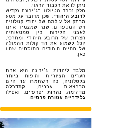
ניתן לו את הכבוד הראוי.
חלק נכבד מטיולנו בג׳ירונה נקדיש
לרובע היהודי
, שכן מדובר על מסע
מרתק אל עולמם של יהודי קטלוניה
ויש המספרים, שמי שמצמיד אוזנו
לאבני הקירות בין סמטאותיה
הצרות של הרובע היהודי ומתרכז,
יוכל לשמוע את הד קולות ההמולה
של החיים היהודים התוססים שהיו
כאן.
מלבד ליהדות, ג׳ירונה היא אחת
הערים הציוריות והיפות ביותר
בקטלוניה, בה השתמרו עד היום
מרחצאות ערבים,
קתדרלה
מדהימה,
נהרות
יפהפיים, ואפילו
גלידרייה עטורת פרסים
.