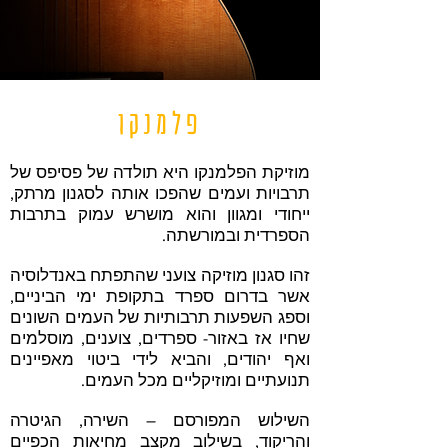
פלמנקו
מוזיקת הפלמנקו היא תולדה של פסיפס של
תרבויות ועמים שהפכו אותה לסגנון מרתק,
ייחודי ומגוון והוא מושרש עמוק בתרבות
הספרדית ובמורשתה.
זהו סגנון מוזיקה צועני שהתפתח באנדלוסיה
אשר בדרום ספרד בתקופת ימי הביניים,
וספג השפעות תרבותיות של העמים השונים
שחיו אז באזור- ספרדים, צוענים, מוסלמים
ואף יהודים, והביא לידי ביטוי מאפיינים
תנועתיים ומוזיקליים מכל העמים.
השילוש המפורסם – השירה, הגיטרה
והריקוד, בשילוב מקצב מחיאות הכפיים