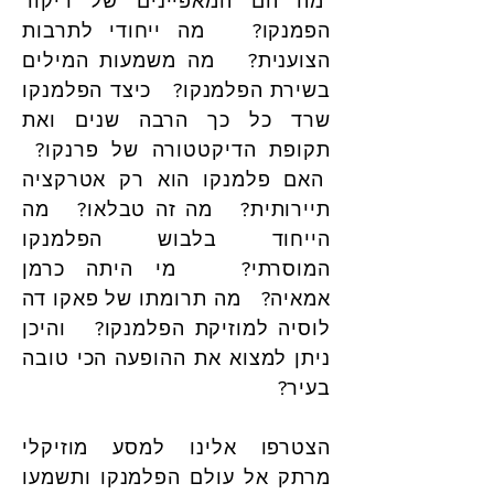
מה הם המאפיינים של ריקוד
הפמנקו? מה ייחודי לתרבות
הצוענית? מה משמעות המילים
בשירת הפלמנקו? כיצד הפלמנקו
שרד כל כך הרבה שנים ואת
תקופת הדיקטטורה של פרנקו?
האם פלמנקו הוא רק אטרקציה
תיירותית? מה זה טבלאו? מה
הייחוד בלבוש הפלמנקו
המוסרתי? מי היתה כרמן
אמאיה? מה תרומתו של פאקו דה
לוסיה למוזיקת הפלמנקו? והיכן
ניתן למצוא את ההופעה הכי טובה
בעיר?
הצטרפו אלינו למסע מוזיקלי
מרתק אל עולם הפלמנקו ותשמעו