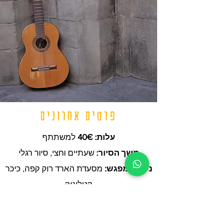
פרטים אחרונים
עלות:
40€
למשתתף
משך הסיור:
שעתיים וחצי, סיור רגלי
נקודת מפגש:
מסעדת הארד רוק קפה, כיכר
קטלוניה
אז איך נרשמים?