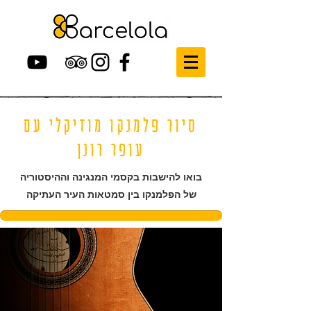
סיור פלמנקו מוזיקלי עם
עופר רונן
בואו להישבות בקסמי המנגינה וההיסטוריה
של הפלמנקו בין סמטאות העיר העתיקה