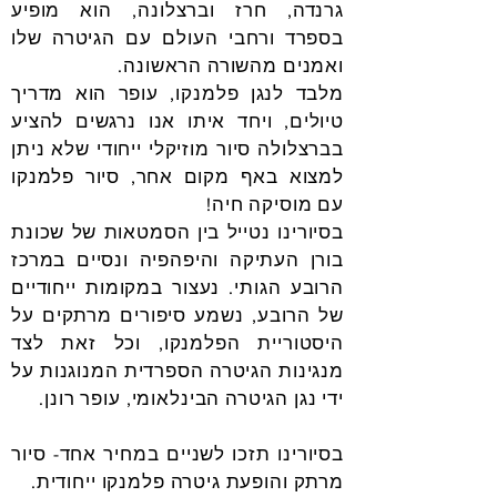
גרנדה, חרז וברצלונה, הוא מופיע
בספרד ורחבי העולם עם הגיטרה שלו
ואמנים מהשורה הראשונה.
מלבד לנגן פלמנקו, עופר הוא מדריך
טיולים, ויחד איתו אנו נרגשים להציע
בברצלולה סיור מוזיקלי ייחודי שלא ניתן
למצוא באף מקום אחר, סיור פלמנקו
עם מוסיקה חיה!
בסיורינו נטייל בין הסמטאות של שכונת
בורן העתיקה והיפהפיה ונסיים במרכז
הרובע הגותי. נעצור במקומות ייחודיים
של הרובע, נשמע סיפורים מרתקים על
היסטוריית הפלמנקו, וכל זאת לצד
מנגינות הגיטרה הספרדית המנוגנות על
ידי נגן הגיטרה הבינלאומי, עופר רונן.
בסיורינו תזכו לשניים במחיר אחד- סיור
מרתק והופעת גיטרה פלמנקו ייחודית.