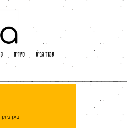
עמוד הבית
סיורים
קצ
כאן ניתן