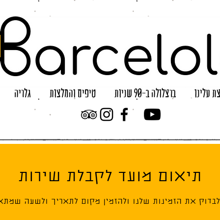
ת עלינו
ברצלולה ב-90 שניות
טיפים והמלצות
גלריה
תיאום מועד לקבלת שירות
 לבדוק את הזמינות שלנו ולהזמין מקום לתאריך ולשעה שמתאי