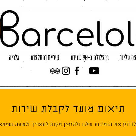
ת עלינו
ברצלולה ב-90 שניות
טיפים והמלצות
גלריה
תיאום מועד לקבלת שירות
 לבדוק את הזמינות שלנו ולהזמין מקום לתאריך ולשעה שמתאי