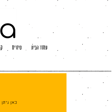
עמוד הבית
סיורים
קצ
כאן ניתן