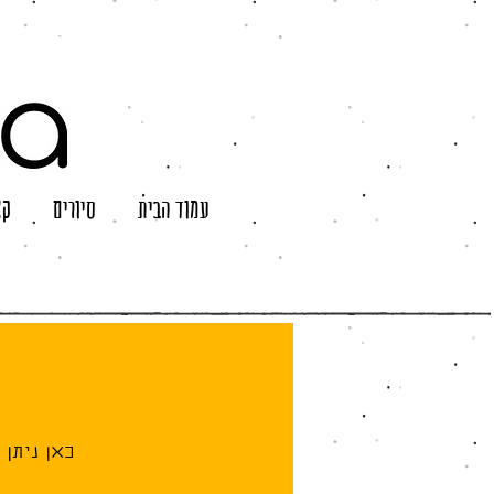
עמוד הבית
סיורים
קצ
כאן ניתן