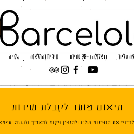
ת עלינו
ברצלולה ב-90 שניות
טיפים והמלצות
גלריה
תיאום מועד לקבלת שירות
 לבדוק את הזמינות שלנו ולהזמין מקום לתאריך ולשעה שמתאי