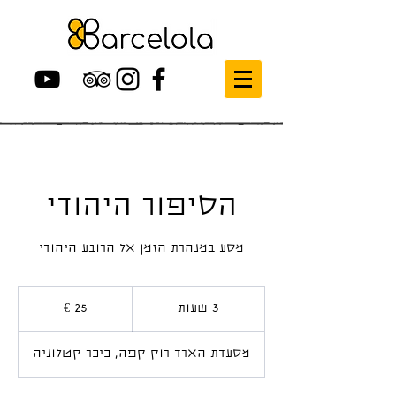
הסיפור היהודי
מסע במנהרת הזמן אל הרובע היהודי
25
אירו
3 שעות
3
ש
ע
מסעדת הארד רוק קפה, כיכר קטלוניה
ו
ת