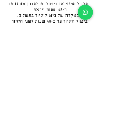
-על כל שינוי או ביטול יש לעדכן אותנו עד
ללא החזר כספי.
לקבוצת הפייסבוק שלנו
לקבוצת הווטסאפ שלנו
free@barcelolatours.com