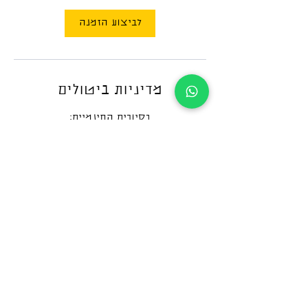
לביצוע הזמנה
מדיניות ביטולים
על כל שינוי או ביטול יש לעדכן אותנו עד
-התשלום באתר הוא מקדמה בלבד. את
יתרת התשלום תשלימו למדריך/ה ביום הסיור
-על כל שינוי או ביטול יש לעדכן אותנו עד
ללא החזר כספי.