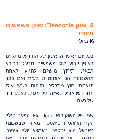
8. שוק Fleadonia: שוק פשפשים 
מיוחד
16 ביולי 
בכל יום ראשון הראשון של החודש, מתקיים 
באופן קבוע שוק פשפשים מדליק ברובע 
רבאל. תירוץ מושלם להגיע לאחת 
מהשכונות הכי אותנטיות בעיר! ואם כבר 
הגעתם, חוץ מתקליט משנות ה-60 אולי 
תתחדשו אפילו באיזה תיק מגניב בצבע ורוד 
של פעם. 
שמו של השוק הוא Fleadonia. הפעם בגלל 
הקיץ הלוהט והפיאסטה מאיור שבשכונת 
ראבאל הוא יתקיים באמצע יולי! איפה? 
כמעט בסוף שדרת הרמבלה ימינה. אם 