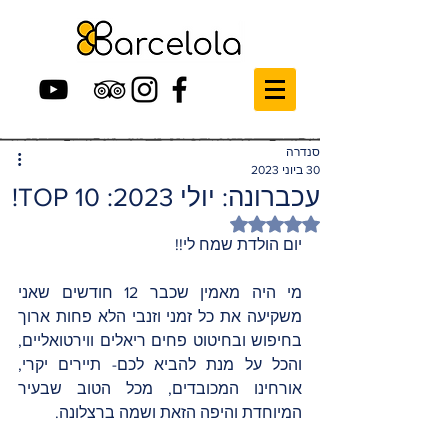
סנדרה
30 ביוני 2023
עכברונה: יולי 2023: TOP 10!
דירוג של NaN מתוך 5 כוכבים
יום הולדת שמח לי!!
מי היה מאמין שכבר 12 חודשים שאני 
משקיעה את כל זמני וזנבי הלא פחות ארוך 
בחיפוש ובחיטוט פחים ריאלים ווירטואליים, 
והכל על מנת להביא לכם- תיירים יקרי, 
אורחינו המכובדים, מכל הטוב שבעיר 
המיוחדת והיפה הזאת ושמה ברצלונה.