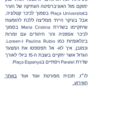
ימוקם מול האוניברסיטה העתיקה של העיר 
בPlaça Universitat בסמוך לכיכר קטלוניה, 
אבל בעיקר הייתי ממליצה ללכת להופעות 
שיתקיימו בשדרת Maria Cristina בסמוך 
לכיכר אספניה והר היהודים עם זמרות 
בינלאומיות כמו Paulina Rubio ו-Loreen. 
וכמובן, איך לא- אל תפספסו את המצעד 
הגדול אשר יתקיים בשבת ה-15 ביולי לאורך 
שדרת Paralel ויסתיים בPlaça Espanya. 
לו״ז, תכנית מפורטת ועוד ועוד 
באתר 
האירוע. 