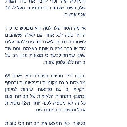
והמדליק הזה, וכדי להבין את סדר הגודל 
שלו, בשנה שעברה השתתפו בו מעל ל- 30 
אלף אנשים. 
אז מה הסוד שלו ולמה הוא מבוקש כל כך? 
היריד פונה לכל אחד, גם לאלה שאוהבים 
לשתות בירה וגם לאלה שרוצים ללמוד עליה 
עוד או כבר מכינים אותה בעצמם. ומה עוד 
שאני שמחה לבשר כי מוצעות מגוון רב של 
בירות ללא גלוטן שונות.
השנה יריד הבירה בפובלה נואו יארח 65 
מבשלות בירה מקומיות ובינלאומיות ובנוסף 
יתקיימו בו גם סדנאות, שיחות למינהן 
וכמובן- התחרות הלאומית של הבירות. ואם 
כל זה לא מספיק לכם- יותר מ-12 משאיות 
אוכל ומוזיקה חיה יככבו שם .
בקיצור- כאן תמצאו את הבירות הכי טובות 