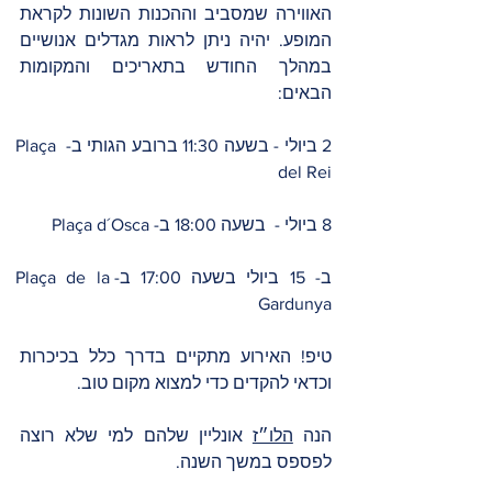
האווירה שמסביב וההכנות השונות לקראת 
המופע. יהיה ניתן לראות מגדלים אנושיים 
במהלך החודש בתאריכים והמקומות 
הבאים: 
2 ביולי - בשעה 11:30 ברובע הגותי ב- Plaça 
del Rei  
8 ביולי -  בשעה 18:00 ב- Plaça d´Osca
ב- 15 ביולי בשעה 17:00 ב-Plaça de la 
Gardunya
טיפ! האירוע מתקיים בדרך כלל בכיכרות 
וכדאי להקדים כדי למצוא מקום טוב. 
הנה 
הלו״ז
 אונליין שלהם למי שלא רוצה 
לפספס במשך השנה. 