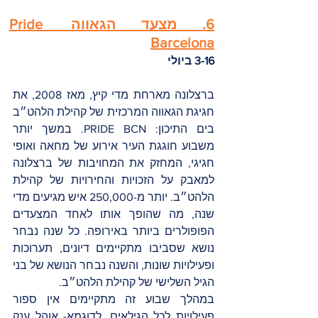
6. מצעד הגאווה Pride 
Barcelona
3-16 ביולי
ברצלונה מארחת מדי קיץ, מאז 2008, את 
חגיגת הגאווה המרכזית של קהילת הלהט״ב 
בים התיכון: PRIDE BCN. במשך יותר 
משבוע חוגגת העיר אירוע של מחאה ואופי 
חגיגי, המחזק את המחויבות של ברצלונה 
למאבק על הזכויות והחירויות של קהילת 
הלהט״ב. יותר מ-250,000 איש מגיעים מדי 
שנה, מה שהופך אותו לאחד המצעדים 
הפופולרים ביותר באירופה. כל שנה נבחר 
נושא שסביבו מתקיימים דיונים, תערוכות 
ופעילויות שונות, והשנה נבחר הנושא של בני 
הגיל השלישי של קהילת הלהט״ב. 
במהלך שבוע זה מתקיימים אין ספור 
פעילויות לכל הגילאים. לדוגמא- אוהל ענק 