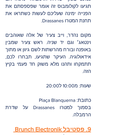
תגיעו לקולומבוס זה אומר שפספסתם את 
הפנייה ימינה שעליכם לעשות כשתראו את 
תחנת המטרו Drassanes.
מקום נהדר, וייב צעיר של אלה שאוהבים 
וינטאג׳ וגם יד שניה. ראש צעיר שמבין 
באופנה ובורח מהרשתות לשם גיוון או מתוך 
אידאולוגיה. העיקר שתגיעו, תבחרו לכם, 
תתמקחו ותהנו מלא משוק חד פעמי בקיץ 
הזה.
שעות: מ10:00 ל20:00
כתובת: Plaça Blanquerna
בסמוך למטרו Drassanes על שדרת 
הרמבלה.
9. פסטיבל Brunch Electronik 