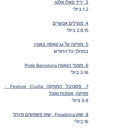
3. יריד פאלו אלטו 
1-2 ביולי
4. מגדלים אנושיים
2,8,15 ביולי 
5. מוזיקה על גג קאסה באטיו 
במהלך כל החודש
6. מצעד הגאווה Pride Barcelona
3-16 ביולי
7. פסטיבל המוזיקה Festival Cruïlla - 
מוזיקה, אומנות ואוכל
5-8 ביולי
8. שוק Fleadonia - שוק פשפשים מיוחד
16 ביולי 