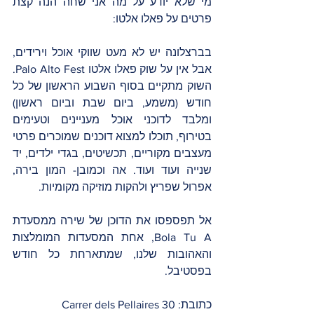
מי שלא יודע על מה אני שחה הנה קצת 
פרטים על פאלו אלטו:
בברצלונה יש לא מעט שווקי אוכל וירידים, 
אבל אין על שוק פאלו אלטו Palo Alto Fest. 
השוק מתקיים בסוף השבוע הראשון של כל 
חודש (משמע, ביום שבת וביום ראשון) 
ומלבד לדוכני אוכל מעניינים וטעימים 
בטירוף, תוכלו למצוא דוכנים שמוכרים פרטי 
מעצבים מקוריים, תכשיטים, בגדי ילדים, יד 
שנייה ועוד ועוד. אה וכמובן- המון בירה, 
אפרול שפריץ ולהקות מוזיקה מקומיות. 
אל תפספסו את הדוכן של שירה ממסעדת 
Bola Tu A, אחת המסעדות המומלצות 
והאהובות שלנו, שמתארחת כל חודש 
בפסטיבל. 
כתובת: Carrer dels Pellaires 30