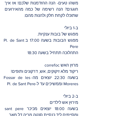
משהו טעים- הנה ההזדמנות שלכם! אז איך 
חוגגים? הנה רשימה של כמה מהאירועים 
שתוכלו לקחת חלק ולהנות מהם:
ב-1 ביולי 
מפגש של בובות ענקיות.  
מפגש הבובות בשעה 17:00 בPl. de Sant 
Pere
התהלוכה תתחיל בשעה 18:30
מרוץ האש correfoc
ריקוד מלא זיקוקים, אש, דרקונים ותופים! 
בשעה 22:30 יוצאים מה-Fossar de les 
Moreres וממשיכים עד ל-Pl. de Sant Pere
ב-2 ביולי 
מירוץ אש לילדים 
בשעה 18:00 יוצאים מכיכר sant pere 
ומסיימים ליד כנסיית סנטה מריה דל מאר