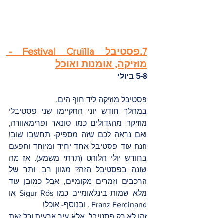
7.פסטיבל Festival Cruïlla - 
מוזיקה, אומנות ואוכל
5-8 ביולי
פסטיבל מוזיקה ליד חוף הים. 
במהלך חודש יוני התקיימו שני פסטיבלי 
מוזיקה מהגדולים כמו סונאר ופרימאוורה, 
ואם נראה לכם שזה מספיק- תחשבו שוב! 
הנה עוד פסטיבל אחד יחיד ומיוחד והפעם 
בחודש יולי הלוהט (תרתי משמע). אז מה 
שונה בפסטיבל הזה? מגוון רב יותר של 
הרכבים וזמרים מקומיים, אבל כמובן עוד 
מלא שמות בינלאומיים כמו Sigur Rós או 
Franz Ferdinand . ובנוסף- אוכל! 
זהו לא רק פסטיבל, אלא עיר ארעית וכל זאת 