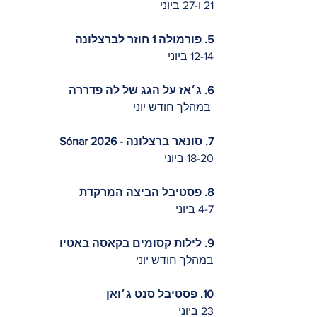
21 ו-27 ביוני
5. פורמולה 1 חוזר לברצלונה
12-14 ביוני
6. ג׳אז על הגג של לה פדררה  
 במהלך חודש יוני 
7. סונאר ברצלונה - 2026 Sónar  
18-20 ביוני
8. פסטיבל הביצה המרקדת
4-7 ביוני
9. לילות קסומים בקאסה באטיו
במהלך חודש יוני
10. פסטיבל סנט ג׳ואן 
23 ביוני 