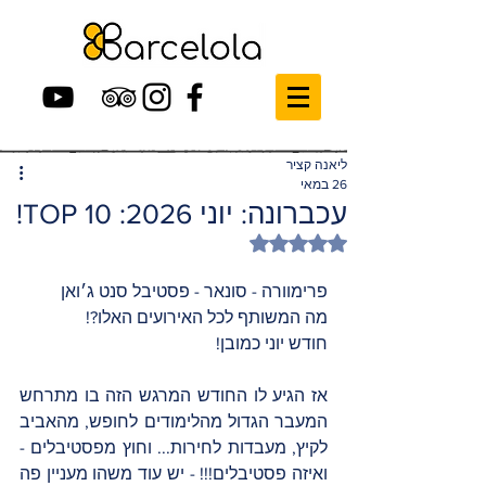
ליאנה קציר
26 במאי
עכברונה: יוני 2026: TOP 10!
דירוג של NaN מתוך 5 כוכבים
פרימוורה - סונאר - פסטיבל סנט ג׳ואן 
מה המשותף לכל האירועים האלו?!
חודש יוני כמובן!
אז הגיע לו החודש המרגש הזה בו מתרחש 
המעבר הגדול מהלימודים לחופש, מהאביב 
לקיץ, מעבדות לחירות... וחוץ מפסטיבלים - 
ואיזה פסטיבלים!!! - יש עוד משהו מעניין פה 