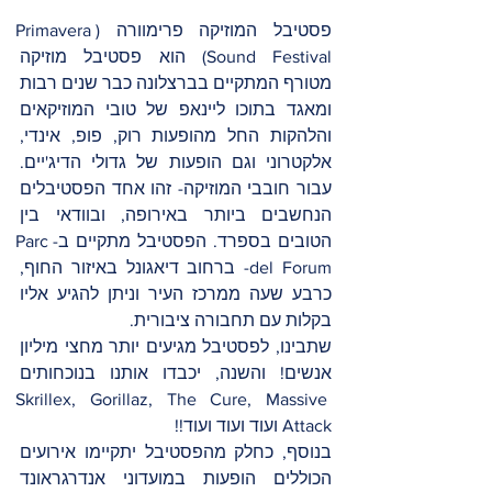
פסטיבל המוזיקה פרימוורה (Primavera 
Sound Festival) הוא פסטיבל מוזיקה 
מטורף המתקיים בברצלונה כבר שנים רבות 
ומאגד בתוכו ליינאפ של טובי המוזיקאים 
והלהקות החל מהופעות רוק, פופ, אינדי, 
אלקטרוני וגם הופעות של גדולי הדיג'יים. 
עבור חובבי המוזיקה- זהו אחד הפסטיבלים 
הנחשבים ביותר באירופה, ובוודאי בין 
הטובים בספרד. הפסטיבל מתקיים ב-Parc 
del Forum- ברחוב דיאגונל באיזור החוף, 
כרבע שעה ממרכז העיר וניתן להגיע אליו 
בקלות עם תחבורה ציבורית.
שתבינו, לפסטיבל מגיעים יותר מחצי מיליון 
אנשים! והשנה, יכבדו אותנו בנוכחותים 
Skrillex, Gorillaz, The Cure, Massive 
Attack ועוד ועוד ועוד!! 
בנוסף, כחלק מהפסטיבל יתקיימו אירועים 
הכוללים הופעות במועדוני אנדרגראונד 