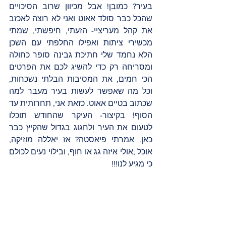
בעיר? כמובן! אבל מכיוון שרוב הסיכויים 
שהכל כבר סולד אאוט ואני לא רוצה לאכזב 
את קהל מעריציי- הזעתי, חיפשתי, שמתי 
מכשירי ציתות ואפילו החלפתי עם השכן 
הלא נחמד שלי חתיכת גבינה סופר כחולה 
ומסריחה רק כדי להשיג לכם את הפרטים 
הכי חמים, את המסיבות הבלתי נשכחות, 
וכל מה שאפשר לעשות בעיר מעבר למה 
שכתוב בטיים אאוט. כזאת אני, תחרותית עד 
הסוף! בקיצור- העיקר שהחודש תוכלו 
לטעום את העיר ולחגוג בגדול שהקיץ כבר 
כאן. אמרתי פיאסטה? אז יאללה מוזיקה, 
אוכל ,אולי איזה גג או חוף, ובילוי נעים לכולם 
כי מגיע לנו!!! 