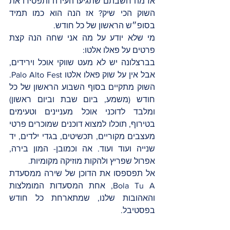
אז מה חשבתם שתגיעו העירה ותפסידו את 
השוק הכי שיק? אז הנה הוא כמו תמיד 
בסופ״ש הראשון של כל חודש. 
מי שלא יודע על מה אני שחה הנה קצת 
פרטים על פאלו אלטו:
בברצלונה יש לא מעט שווקי אוכל וירידים, 
אבל אין על שוק פאלו אלטו Palo Alto Fest. 
השוק מתקיים בסוף השבוע הראשון של כל 
חודש (משמע, ביום שבת וביום ראשון) 
ומלבד לדוכני אוכל מעניינים וטעימים 
בטירוף, תוכלו למצוא דוכנים שמוכרים פרטי 
מעצבים מקוריים, תכשיטים, בגדי ילדים, יד 
שנייה ועוד ועוד. אה וכמובן- המון בירה, 
אפרול שפריץ ולהקות מוזיקה מקומיות. 
אל תפספסו את הדוכן של שירה ממסעדת 
Bola Tu A, אחת המסעדות המומלצות 
והאהובות שלנו, שמתארחת כל חודש 
בפסטיבל. 