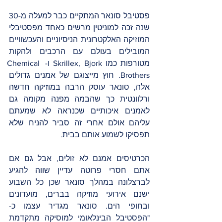
פסטיבל סונאר המתקיים כבר למעלה מ-30 
שנה זכה למוניטין מרשים כאחד מפסטיבלי 
המוזיקה האלקטרונית הניסיוניים והעכשוויים 
המובילים בעולם עם הרכבים ולהקות 
מטורפות כמו Skrillex, Bjork ו- Chemical 
Brothers. חוץ מייצוגם של אמנים גדולים 
אלה, סונאר עוסק הרבה במוזיקה חדשה 
ורלוונטית כך שהבמה מפנה מקומה גם 
לאמנים איכותיים שכנראה לא שמעתם 
עליהם אולם אחרי זה סביר להניח שלא 
תפסיקו לשמוע אותם בבית. 
הכרטיסים אמנם לא זולים, אבל גם אם 
אתם חסרי פרוטה עדיין שווה להגיע 
לברצלונה במהלך סונאר שכן כל השבוע 
ישנם אירועי מוזיקה בברים, מועדונים 
ובחופי הים. סונאר מגדיר עצמו כ-
"הפסטיבל הבינלאומי למוסיקה מתקדמת 