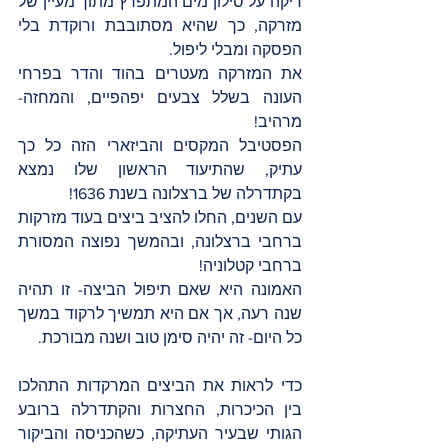
ריקה על סילון מים המתפרץ מתוך מעיין של 
מזרקה, כך שהיא מסתובבת ורוקדת בלי 
הפסקה ומבלי ליפול.
את המזרקה מעטרים בהוד והדר בפרחי 
העונה בשלל צבעים יפהפיים, והמחזה- 
מרהיב!
הפסטיבל המקסים והביזארי הזה כל כך 
עתיק, שהתיעוד הראשון שלו נמצא 
בקתדרלה של ברצלונה בשנת 1636!
עם השנים, החלו להציב ביצים בעוד מזרקות 
ברחבי ברצלונה, ובהמשך נפוצה המסורת 
ברחבי קטלוניה!
האמונה היא שאם תיפול הביצה- זו תהיה 
שנה רעה, אך אם היא תמשיך לרקוד במשך 
כל היום- זה יהיה סימן טוב ושנה מבורכת.
כדי לראות את הביצים המרקדות התהלכו 
בין הכיכרות, החצרות והקתדרלה ברובע 
הגותי שבעיר העתיקה, כשהכניסה והביקור 