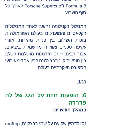
Formula 3 ו־Porsche Supercup לאורך כל 
סוף השבוע.
המסלול בקטלוניה נחשב לאחד המסלולים 
הקלאסיים והמוערכים בעולם הפורמולה 1, 
בזכות השילוב בין פניות מהירות, אזורי 
עקיפה טכניים ואווירה מחשמלת ביציעים. 
עבור רבים, זו גם הזדמנות מושלמת לשלב 
בין חופשת קיץ בברצלונה לבין אחד מאירועי 
הספורט היוקרתיים בעולם.
אתר.
6. הופעות חיות על הגג של לה 
פדררה 
במהלך חודש יוני
נסו לדמיין שקיעה על שמי ברצלונה, rooftop 