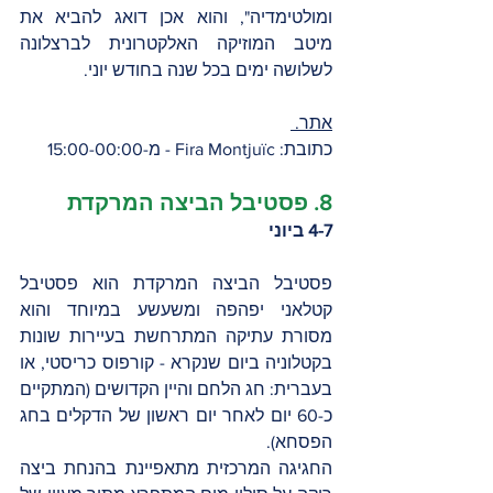
ומולטימדיה", והוא אכן דואג להביא את 
מיטב המוזיקה האלקטרונית לברצלונה 
לשלושה ימים בכל שנה בחודש יוני.
אתר. 
כתובת: Fira Montjuïc - מ-15:00-00:00
8. פסטיבל הביצה המרקדת
4-7 ביוני
פסטיבל הביצה המרקדת הוא פסטיבל 
קטלאני יפהפה ומשעשע במיוחד והוא 
מסורת עתיקה המתרחשת בעיירות שונות 
בקטלוניה ביום שנקרא - קורפוס כריסטי, או 
בעברית: חג הלחם והיין הקדושים (המתקיים 
כ-60 יום לאחר יום ראשון של הדקלים בחג 
הפסחא).
החגיגה המרכזית מתאפיינת בהנחת ביצה 