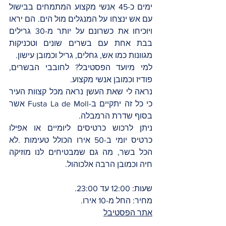
ימים כ-45 אנשי מקצוע המתמחים בבישול 
עם אש ינצחו על המנגלים מול הים. הם יראו 
ויוכיחו את כשרונם על יותר מ-30 גרילים 
בבת אחת עם בשרים שונים וטכניקות 
מגוונות כמו אש, גחלים, גריל וכמובן עישון. 
למי מיועד הפסטיבל? לחובבי הבשרים, 
פודיז וכמובן אנשי מקצוע. 
נראה לי שאת העשן נראה מכל קצוות העיר 
כי כל זה יתקיים ב-Fusta La de Moll אשר 
בסוף שדרת הרמבלה. 
ניתן לרכוש כרטיסים ליומיים או אפילו 
כרטיס יומי ב-50 אירו הכולל טעימות .לא 
הכל בשר, מה גם שמבטיחים לנו מוזיקה 
חיה וכמובן הרבה אלכוהול.
שעות: 12:00 עד 23:00.
מחיר: החל מ-10 אירו.
אתר הפסטיבל