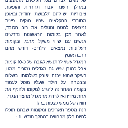
של נשים וגברים מכל הגילאים מתאמנים 
במהלך השנה עבור תחרויות והופעות 
ציבוריות. יש להם תלבושת ייחודית ובאופן 
מסורתי החקלאים שהיו חזקים פיזית 
נמצאים למטה ונוטלים את רוב הכובד, 
לאחר מכן בקומות הראשונות נדרשים 
אנשים עם שיווי משקל מרבי, ובקומות 
העליוניות נמצאים הילדים- דורש מהם 
הרבה אומץ.
המגדל עשוי להתנשא לגובה של כ-10 קומות 
אבל כמובן שיש גם מגדלים נמוכים ממנו. 
העיקר שהוא ייבנה ויפורק בשלמותו, בשלום 
ובבטחה. על הילד שעליו מוטל לעמוד 
בקומה האחרונה להגיע למקומו ולהניף את 
אחת מידיו ואז לרדת מהמגדל מהצד הנגדי.
חוויה של ממש לצפות בזה!
הנה מספר תאריכים ומקומות שבהם תוכלו 
להיות חלק מהחוויה במהלך חודש יוני: