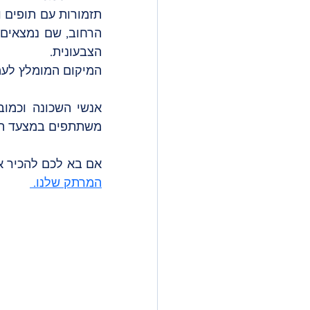
הרחוב, שם נמצאים ג
הצבעונית. 
המיקום המומלץ לעמו
משתתפים במצעד המר
אם בא לכם להכיר א
המרתק שלנו. 