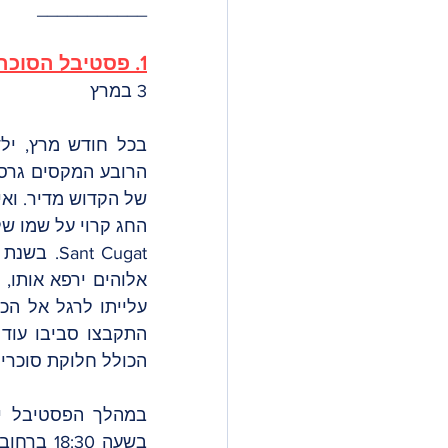
___________
1. פסטיבל הסוכריות סנט מדיר  Festa de Sant Medir
3 במרץ
של הקדוש מדיר. ואי
הכולל חלוקת סוכריו