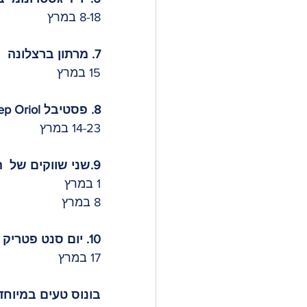
8-18 במרץ
7. מרתון ברצלונה
15 במרץ
8. פסטיבל Fiesta de Sant Josep Oriol
14-23 במרץ
9.שני שווקים של  הכל באירו
1 במרץ
8 במרץ
10. יום סנט פטריק 
17 במרץ
בונוס טעים במיוחד 