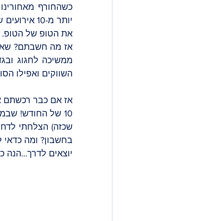
את הטופ של הטופ. 
השווקים ואפילו הסוכ
אז אם כבר רכשתם א
בחשבון? ומה כדאי ל
יוצאים לדרך…הנה כל