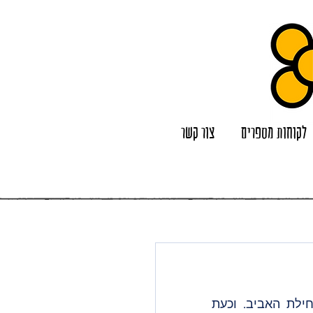
לקוחות מספרים
צור קשר
הולה לכל הברצלולים והברצלולות! חודש מרץ בפתח, ומסמן לנו כבר את תחילת האביב. וכעת 