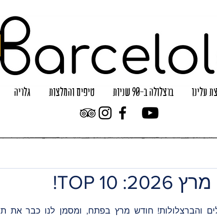
ת עלינו
ברצלולה ב-90 שניות
טיפים והמלצות
גלריה
: TOP 10!