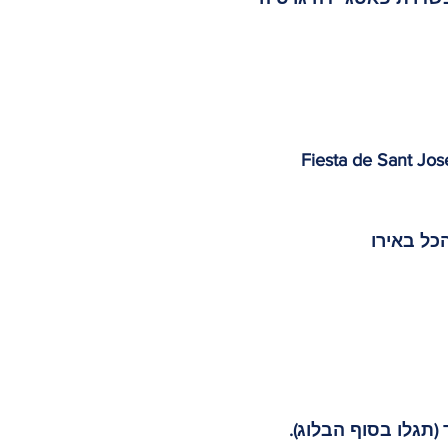
(תגלו בסוף הבלוג).