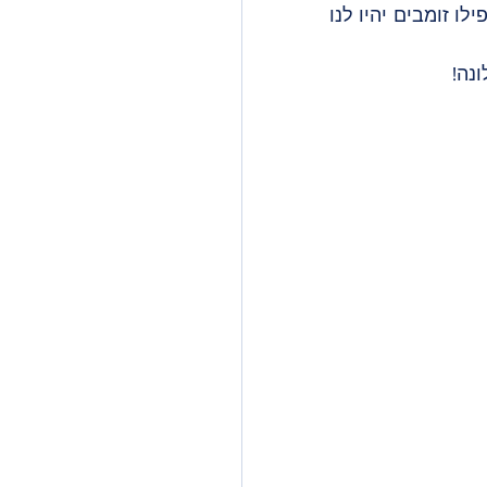
אוקטובר בפתח עם שלל פסטיבלים, אירועים שונים וכמובן ירידי אוכל ושווקים. אפילו זומבים יהיו לנו 