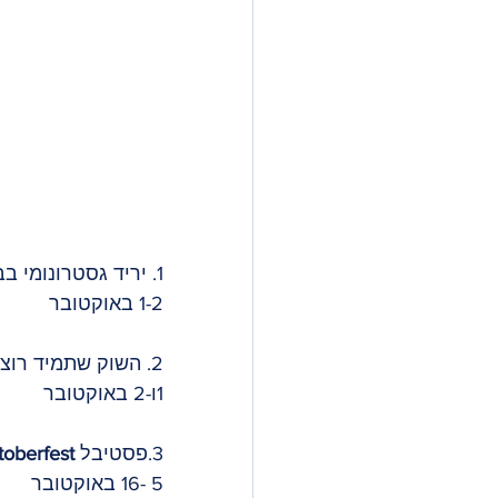
1. יריד גסטרונומי בבורן ושמו 
1-2 באוקטובר
2. השוק שתמיד רוצים לחזור אליו - כי אין משהו יותר שיקי מ- 
1ו-2 באוקטובר
3.פסטיבל 
toberfest
5 -16 באוקטובר