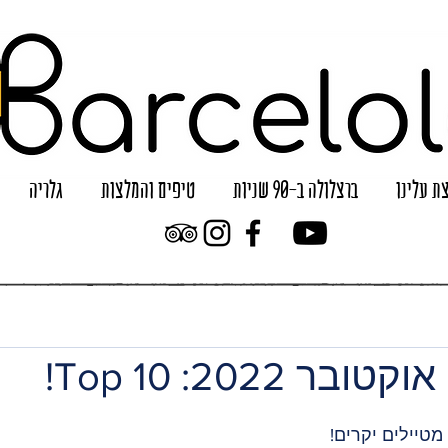
ת עלינו
ברצלולה ב-90 שניות
טיפים והמלצות
גלריה
ר 2022: Top 10!
טיילים יקרים! 