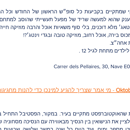
כוס בירה, אוכל רחוב, מוזיקה טובה ובגדי וינטג׳?!
 אחה״צ. 
Oktob
 - מי אמר שצריך להגיע למינכן כדי להנות מחגיגו