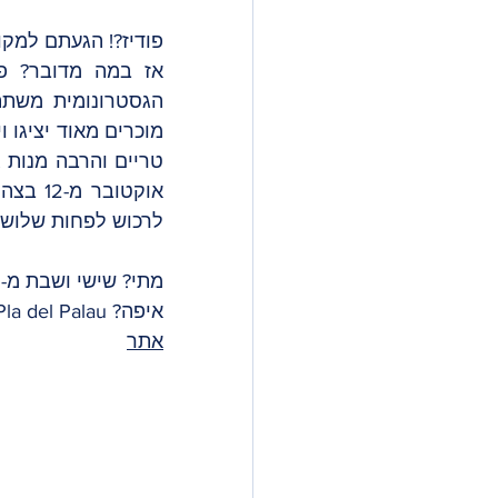
פודיז?! הגעתם למקום
לרכוש לפחות שלושה
מתי? שישי ושבת מ-12 עד חצות, ראשון עד 22:00.
איפה? Pla del Palau 
אתר