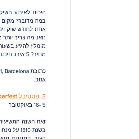
נואו. מה צריך יותר מ
מומלץ להגיע בשעות
מחיר? 5 אירו. חינם לילדים מתחת לגיל 12 .  
כתובת Carrer dels Pellaires, 30, Nave E01, Barcelona
אתר.
3. פסטיבל 
erfest
5 -16 באוקטובר