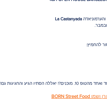
La Castanyada
ור להחמיץ:
?! יאללה הסתיו הגיע והחגיגות גם!
רן ושמו 
BORN Street Food