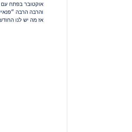
והרבה הרבה ״פנאיי
אז מה יש לנו החודש? הנה המצעד 