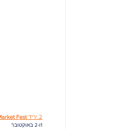
2.יריד 
Market Fest
1ו-2 באוקטובר