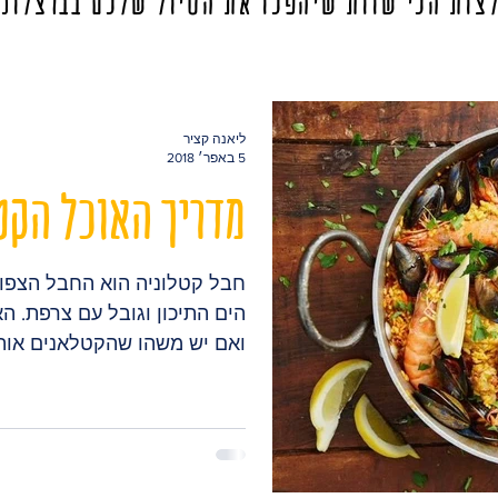
צות הכי שוות שיהפכו את הטיול שלכם בברצלונ
ליאנה קציר
5 באפר׳ 2018
מדריך האוכל הקט
חבל קטלוניה הוא החבל הצפון
הים התיכון וגובל עם צרפת. הא
ואם יש משהו שהקטלאנים אוהב