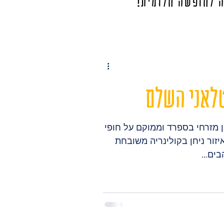
ה לחופשה חלומית!
לאני השלם
 מזרחי בספרד וממוקם על חופי
יזור ניחן בקולינריה משובחת
ים...