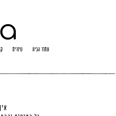
עמוד הבית
סיורים
קצ
איך