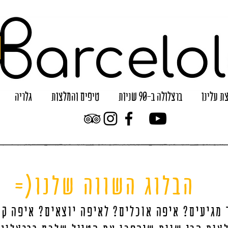
ת עלינו
ברצלולה ב-90 שניות
טיפים והמלצות
גלריה
הבלוג השווה שלנו(=
 מגיעים? איפה אוכלים? לאיפה יוצאים? איפה קו