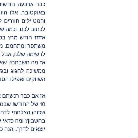
לכתוב לכם. וכמה שז
לרשימה שלנו, אבל ב
השווקים ואפילו הסוכ
בחשבון? ומה כדאי ל
יוצאים לדרך…הנה כל