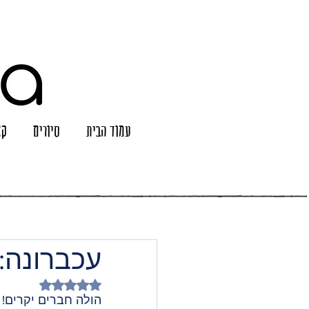
עמוד הבית
סיורים
קצ
עכברונה: מרץ 2024
דירוג של NaN מתוך 5 כוכבים
הולה חברים יקרים! 