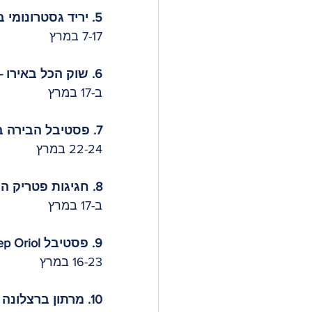
5. יריד גסטרונומי בשדרת פאסג׳ דה גרסיה
7-17 במרץ
6. שוק הכל באירו - Nau Bostik
ב-17 במרץ
7. פסטיבל הבירה ברצלונה
22-24 במרץ
8. חגיגות פטריק הקדוש
ב-17 במרץ
9. פסטיבל Fiesta de Sant Josep Oriol 
16-23 במרץ
10. מרתון ברצלונה