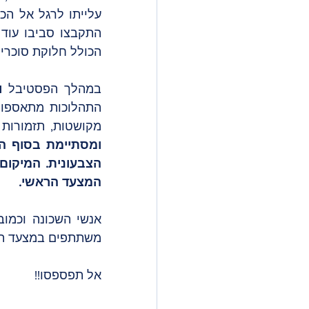
הכולל חלוקת סוכריו
במהלך הפסטיבל 
ו
התהלוכות מתאספות
מקושטות, תזמורות 
המצעד הראשי. 
משתתפים במצעד המר
אל תפספסו!!