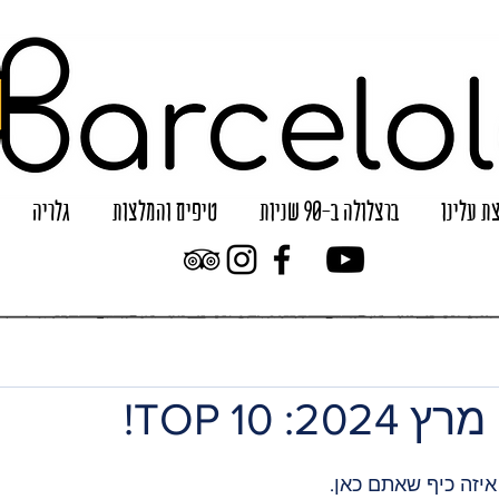
ת עלינו
ברצלולה ב-90 שניות
טיפים והמלצות
גלריה
: TOP 10!
איזה כיף שאתם כאן. 