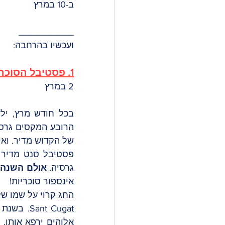
ב-10 במרץ
___________
ועכשיו בהרחבה:
1. פסטיבל הסוכריות סנט מדיר  Festa de Sant Medir
2 במרץ
של הקדוש מדיר. ואי
גרסיה. 
אולם השנה נחג
אינספור סוכריות!