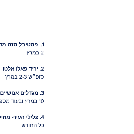
1.  פסטיבל סנט מדיר. הפיאסטה המתוקה של גרסיה!
2 במרץ
2. יריד פאלו אלטו 
סופ״ש 2-3 במרץ
3. מגדלים אנושיים
10 במרץ ובעוד מספר תאריכים
4. צלילי העיר- מוזיקה חיה ברחובות העיר 
כל החודש 