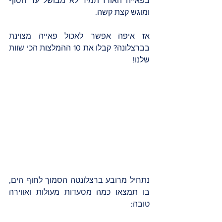
בפאייה האורז תמיד לא מבושל עד הסוף 
ומוגש קצת קשה.
אז איפה אפשר לאכול פאייה מצוינת 
בברצלונה? קבלו את 10 ההמלצות הכי שוות 
שלנו!
נתחיל מרובע ברצלונטה הסמוך לחוף הים, 
בו תמצאו כמה מסעדות מעולות ואווירה 
טובה: 