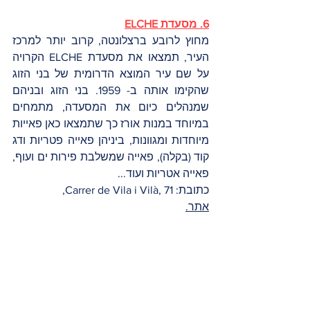
6. מסעדת ELCHE
מחוץ לרובע ברצלונטה, קרוב יותר למרכז 
העיר, תמצאו את מסעדת ELCHE הקרויה 
על שם עיר המוצא הדרומית של בני הזוג 
שהקימו אותה ב- 1959. בני הזוג ובניהם 
שמנהלים כיום את המסעדה, מתמחים 
במיוחד במנות אורז כך שתמצאו כאן פאייות 
מיוחדות ומגוונות, ביניהן פאייה פטריות ודג 
קוד (בקלה), פאייה שמשלבת פירות ים ועוף, 
פאייה אטריות ועוד... 
כתובת: Carrer de Vila i Vilà, 71,
אתר.