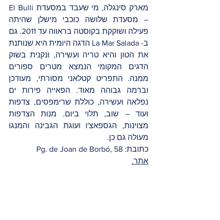
מארק סינגלה, מי שעבד במסעדת El Bulli 
– מסעדת שלושה כוכבי מישלן שהיתה 
פעילה ושוקקת בקוסטה בראווה עד 2011. גם 
ב- La Mar Salada הדגה היומית היא שנותנת 
את הטון והיא טריה ועשירה, ונקנית בשוק 
הדגים המקומי הנמצא מטרים ספורים 
ממנה. התפריט קטלאני מסורתי, מעודכן 
וברמה גבוהה מאוד. הפאייה פירות ים 
נפלאה ועשירה, כוללת שרימפסים, צדפות 
ועוד – שוב, תלוי ביום. מנות הצדפות 
מצוינות, הגספאצ'ו ועוגת הגבינה והמנגו 
מעולה גם כן. 
כתובת: Pg. de Joan de Borbó, 58 
אתר.