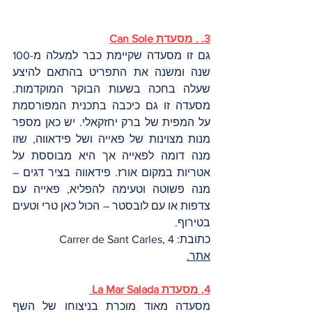
3. . מסעדת Can Sole
גם זו מסעדה שקיימת כבר למעלה מ-100 
שנה ומשנה את התפריט בהתאם להיצע 
שעלה בחכה בשעות הבוקר המוקדמות. 
מסעדה זו גם כיכבה בתכנית המפורסמת 
על המפית של ברק יחזקאלי. יש כאן מספר 
מנות מצוינות של פאייה ושל פידאווה, שזו 
מנה דומה לפאייה אך היא מבוססת על 
אטריות במקום אורז. פידאווה בציר דגים – 
מנה פשוטה וטעימה להפליא, פאייה עם 
צדפות או עם לובסטר – הכול כאן טרי וטעים 
בטירוף. 
כתובת: Carrer de Sant Carles, 4
אתר.
4. מסעדת La Mar Salada 
מסעדה מאוד מוכרת בניצוחו של השף 