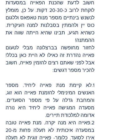
חשוב לדעת שהכנת הפאייה במסעדות 
לוקחת לרוב כ-20-30 דקות. על כן, מומלץ 
לנשנש בינתיים מספר מנות טאפאס וללגום 
כוס יין ולהמתין בסבלנות למנה העיקרית. 
כשהיא תגיע, תבינו שהיא הייתה שווה את 
ההמתנה!
לחזור מחופשה בברצלונה מבלי לטעום 
פאייה נהדרת זה כאילו לא היית כאן בכלל! 
אבל לפני שאתם רצים להזמין פאייה, חשוב 
להכיר מספר דגשים:
1.לא קיימת מנת פאייה ליחיד. מספר 
האנשים המינימלי להזמנת פאייה הוא זוג, 
והמחבת גדלה על פי מספר הסועדים. 
מסעדה המגישה פאייה ליחיד היא נורה 
אדומה למלכודת תיירים.
2.פאייה היא מנה יקרה. מנת פאייה טובה 
במסעדה איכותית לא תעלה פחות מ-20 
אירו לסועד. כלומר- פאייה זוגית לא תעלה 