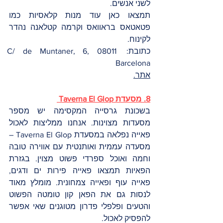
לשני אנשים. 
תמצאו כאן עוד מנות קלאסיות כמו 
פטאטאס בראוואס וקרמה קטלאנה נהדר 
לקינוח.
כתובת: C/ de Muntaner, 6, 08011 
Barcelona
אתר.
8. מסעדת Taverna El Glop 
בשכונת גרסייה המקסימה יש מספר 
מסעדות מצוינות. אנחנו ממליצות לאכול 
פאייה נפלאה במסעדת Taverna El Glop – 
מסעדה עממית ואותנטית עם אווירה טובה 
וחמה ואוכל ספרדי פשוט מצוין. בגזרת 
הפאיות תמצאו פאייה פירות ים ודגים, 
פאייה עוף ופאייה צמחונית. מומלץ מאוד 
לנסות גם את הפאן קון טומטה הפשוט 
והטעים ופלפלי פדרון מטוגנים שאי אפשר 
להפסיק לאכול. 