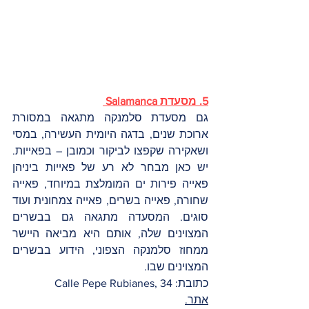
5. מסעדת Salamanca 
גם מסעדת סלמנקה מתגאה במסורת 
ארוכת שנים, בדגה היומית העשירה, במסי 
ושאקירה שקפצו לביקור וכמובן – בפאייות. 
יש כאן מבחר לא רע של פאייות ביניהן 
פאייה פירות ים המומלצת במיוחד, פאייה 
שחורה, פאייה בשרים, פאייה צמחונית ועוד 
סוגים. המסעדה מתגאה גם בבשרים 
המצוינים שלה, אותם היא מביאה היישר 
ממחוז סלמנקה הצפוני, הידוע בבשרים 
המצוינים שבו. 
כתובת: Calle Pepe Rubianes, 34
אתר.