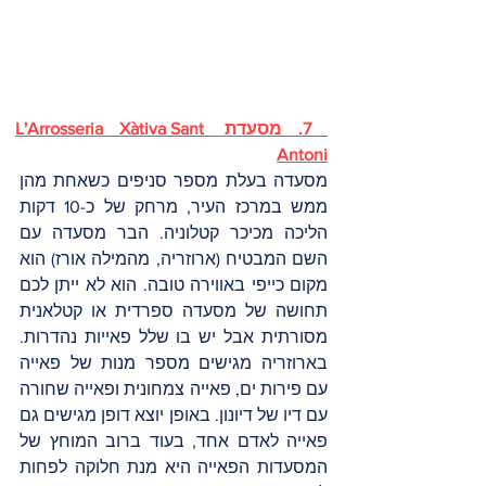
 7. מסעדת L'Arrosseria Xàtiva Sant 
Antoni
מסעדה בעלת מספר סניפים כשאחת מהן 
ממש במרכז העיר, מרחק של כ-10 דקות 
הליכה מכיכר קטלוניה. הבר מסעדה עם 
השם המבטיח (ארוזריה, מהמילה אורז) הוא 
מקום כייפי באווירה טובה. הוא לא ייתן לכם 
תחושה של מסעדה ספרדית או קטלאנית 
מסורתית אבל יש בו שלל פאייות נהדרות. 
בארוזריה מגישים מספר מנות של פאייה 
עם פירות ים, פאייה צמחונית ופאייה שחורה 
עם דיו של דיונון. באופן יוצא דופן מגישים גם 
פאייה לאדם אחד, בעוד ברוב המוחץ של 
המסעדות הפאייה היא מנת חלוקה לפחות 